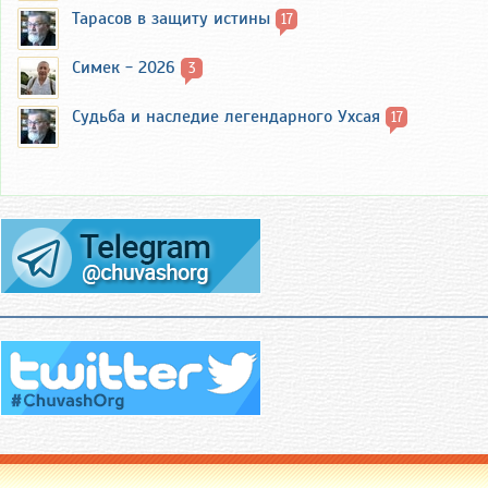
Тарасов в защиту истины
17
Симек - 2026
3
Судьба и наследие легендарного Ухсая
17