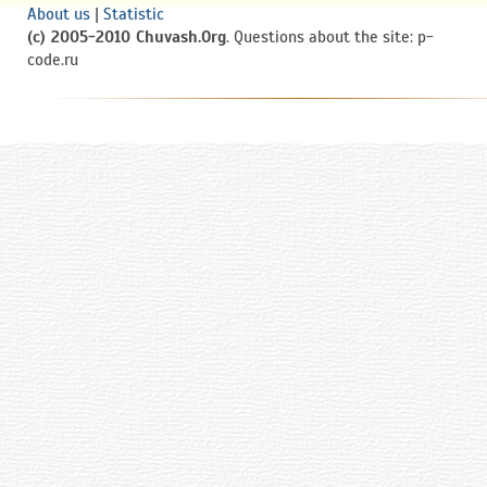
About us
|
Statistic
(c) 2005-2010 Chuvash.Org
. Questions about the site: p-
code.ru