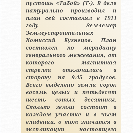
пустошь «Тибой» (Т-). В деле
натурально производил и
план сей составлял в 1911
году Землемер
Землеустроительных
Комиссий Кузнецов. План
составлен по меридиану
генерального межевания, от
которого магнитная
стрелка отклонилась в
сторону на 9.45 градусов.
Всего выделено земли сорок
восемь целых и пятьдесят
шесть сотых десятины.
Сколько земли состоит в
каждом участке и в чьем
владении, о том значится в
экспликации настоящего