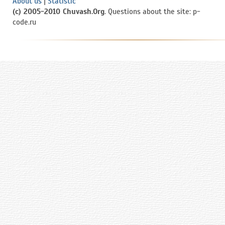
About us
|
Statistic
(c) 2005-2010 Chuvash.Org
. Questions about the site: p-
code.ru