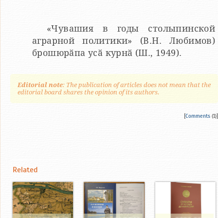
«Чувашия в годы столыпинской
аграрной политики» (В.Н. Любимов)
брошюрӑпа усӑ курнӑ (Ш., 1949).
Editorial note
: The publication of articles does not mean that the
editorial board shares the opinion of its authors.
[
Comments
(1)]
Related