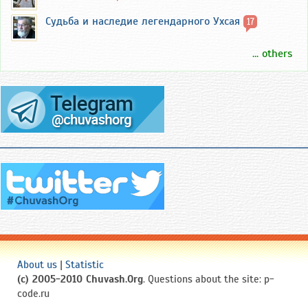
Судьба и наследие легендарного Ухсая
17
... others
About us
|
Statistic
(c) 2005-2010 Chuvash.Org
. Questions about the site: p-
code.ru