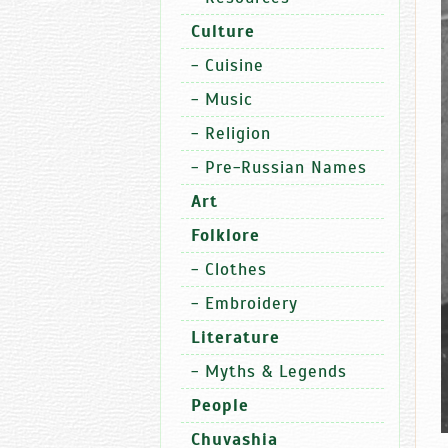
Culture
-
Cuisine
-
Music
-
Religion
-
Pre-Russian Names
Art
Folklore
-
Clothes
-
Embroidery
Literature
-
Myths & Legends
People
Chuvashia